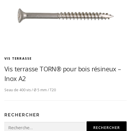
VIS TERRASSE
Vis terrasse TORN® pour bois résineux –
Inox A2
Seau de 400 vis / Ø 5 mm / T20
RECHERCHER
Rechercher :