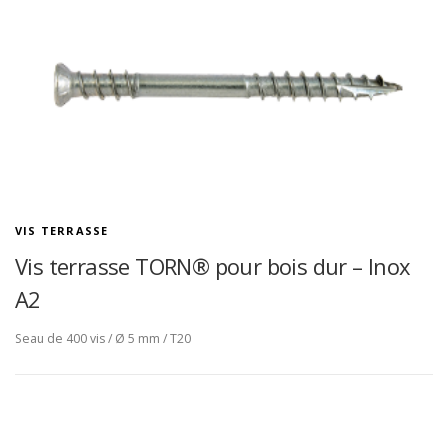
VIS TERRASSE
Vis terrasse TORN® pour bois dur – Inox
A2
Seau de 400 vis / Ø 5 mm / T20